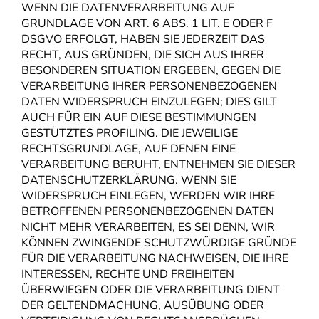
WENN DIE DATENVERARBEITUNG AUF
GRUNDLAGE VON ART. 6 ABS. 1 LIT. E ODER F
DSGVO ERFOLGT, HABEN SIE JEDERZEIT DAS
RECHT, AUS GRÜNDEN, DIE SICH AUS IHRER
BESONDEREN SITUATION ERGEBEN, GEGEN DIE
VERARBEITUNG IHRER PERSONENBEZOGENEN
DATEN WIDERSPRUCH EINZULEGEN; DIES GILT
AUCH FÜR EIN AUF DIESE BESTIMMUNGEN
GESTÜTZTES PROFILING. DIE JEWEILIGE
RECHTSGRUNDLAGE, AUF DENEN EINE
VERARBEITUNG BERUHT, ENTNEHMEN SIE DIESER
DATENSCHUTZERKLÄRUNG. WENN SIE
WIDERSPRUCH EINLEGEN, WERDEN WIR IHRE
BETROFFENEN PERSONENBEZOGENEN DATEN
NICHT MEHR VERARBEITEN, ES SEI DENN, WIR
KÖNNEN ZWINGENDE SCHUTZWÜRDIGE GRÜNDE
FÜR DIE VERARBEITUNG NACHWEISEN, DIE IHRE
INTERESSEN, RECHTE UND FREIHEITEN
ÜBERWIEGEN ODER DIE VERARBEITUNG DIENT
DER GELTENDMACHUNG, AUSÜBUNG ODER