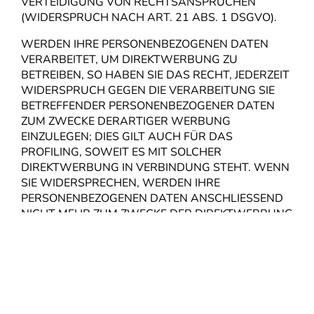
VERTEIDIGUNG VON RECHTSANSPRÜCHEN
(WIDERSPRUCH NACH ART. 21 ABS. 1 DSGVO).
WERDEN IHRE PERSONENBEZOGENEN DATEN
VERARBEITET, UM DIREKTWERBUNG ZU
BETREIBEN, SO HABEN SIE DAS RECHT, JEDERZEIT
WIDERSPRUCH GEGEN DIE VERARBEITUNG SIE
BETREFFENDER PERSONENBEZOGENER DATEN
ZUM ZWECKE DERARTIGER WERBUNG
EINZULEGEN; DIES GILT AUCH FÜR DAS
PROFILING, SOWEIT ES MIT SOLCHER
DIREKTWERBUNG IN VERBINDUNG STEHT. WENN
SIE WIDERSPRECHEN, WERDEN IHRE
PERSONENBEZOGENEN DATEN ANSCHLIESSEND
NICHT MEHR ZUM ZWECKE DER DIREKTWERBUNG
VERWENDET (WIDERSPRUCH NACH ART. 21 ABS.
2 DSGVO).
BESCHWERDERECHT BEI DER
ZUSTÄNDIGEN AUFSICHTSBEHÖRDE