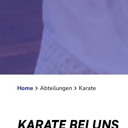
Home
Abteilungen
Karate
KARATE BEI UNS