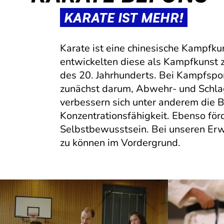
KARATE IST MEHR!
Karate ist eine chinesische Kampfku
entwickelten diese als Kampfkunst z
des 20. Jahrhunderts. Bei Kampfspo
zunächst darum, Abwehr- und Schlag
verbessern sich unter anderem die Be
Konzentrationsfähigkeit. Ebenso fö
Selbstbewusstsein. Bei unseren Erwa
zu können im Vordergrund.