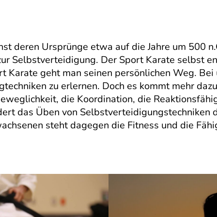
nst deren Ursprünge etwa auf die Jahre um 500 n.
ur Selbstverteidigung. Der Sport Karate selbst en
rt Karate geht man seinen persönlichen Weg. Bei 
techniken zu erlernen. Doch es kommt mehr dazu.
weglichkeit, die Koordination, die Reaktionsfähigk
rdert das Üben von Selbstverteidigungstechniken 
chsenen steht dagegen die Fitness und die Fähigk