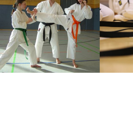
ALLGEMEINE INF
AUF EINEN BLICK.
Training Kinder: Freitag 17:00-