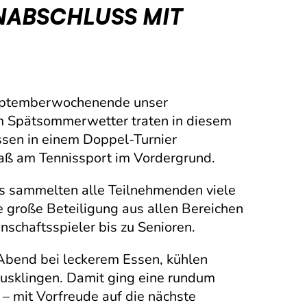
NABSCHLUSS MIT
Septemberwochenende unser
dem Spätsommerwetter traten in diesem
assen in einem Doppel-Turnier
ß am Tennissport im Vordergrund.
 sammelten alle Teilnehmenden viele
e große Beteiligung aus allen Bereichen
schaftsspieler bis zu Senioren.
Abend bei leckerem Essen, kühlen
usklingen. Damit ging eine rundum
– mit Vorfreude auf die nächste