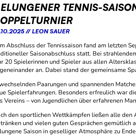
ELUNGENER TENNIS-SAISO
OPPELTURNIER
.10.2025 // LEON SAUER
m Abschluss der Tennissaison fand am letzten 
aditioneller Saisonabschluss statt. Bei strahlen
hr 20 Spielerinnen und Spieler aus allen Alterskl
geneinander an. Dabei stand der gemeinsame Spa
 wechselnden Paarungen und spannenden Matches
ue Spielerfahrungen. Besonders erfreulich war di
s Vereins – von Jugendlichen über erfahrenen Mann
ch den sportlichen Wettkämpfen ließen alle den 
tränken und vielen guten Gesprächen gemütlich a
lungene Saison in geselliger Atmosphäre zu Ende 