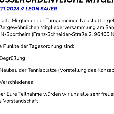
.11.2023 // LEON SAUER
 alle Mitglieder der Turngemeinde Neustadt ergeh
ßergewöhnlichen Mitgliederversammlung am Sam
N-Sportheim (Franz-Schneider-Straße 2, 96465 N
e Punkte der Tagesordnung sind:
 Begrüßung
 Neubau der Tennisplätze (Vorstellung des Konzep
 Verschiedenes
er Eure Teilnahme würden wir uns alle sehr freue
e Vorstandschaft