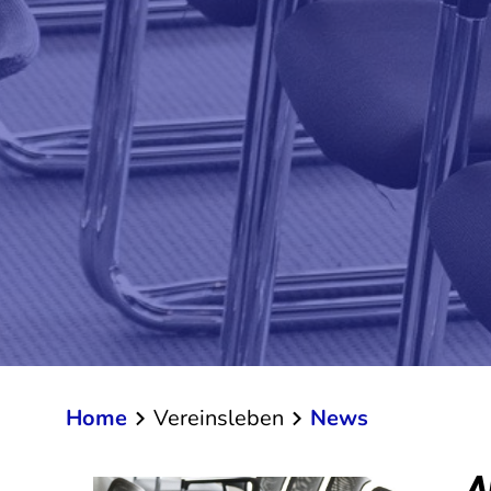
Home
Vereinsleben
News
A