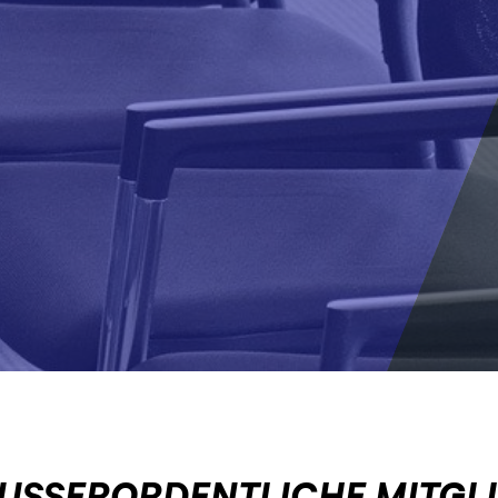
USSERORDENTLICHE MITGL